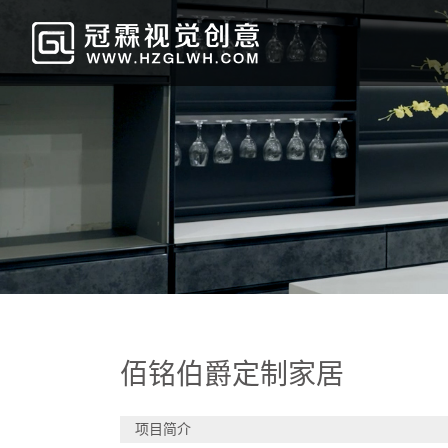
佰铭伯爵定制家居
项目简介