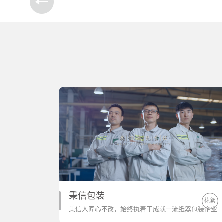
秉信包装
花絮
秉信人匠心不改，始终执着于成就一流纸器包装企业