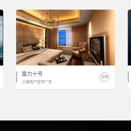
富力十号
花絮
三维地产宣传广告