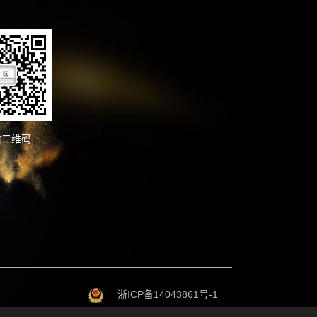
信二维码
浙ICP备14043861号-1